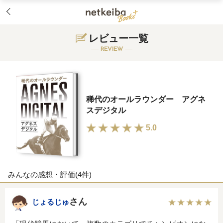
レビュー一覧
REVIEW
稀代のオールラウンダー アグネ
スデジタル
5.0
みんなの感想・評価(4件)
さん
じょるじゅ