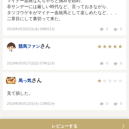
マイナー血統なんちゃらと掴みを始め、
非サンデーには厳しい時代など、言っておきながら、
タツゴウゲキがマイナー血統馬として楽しめたなど、、、
二章目にして裏切って来た。
2018年05月02日(水) 09時51分
0
0
さん
競馬ファン
2018年05月27日(日) 07時12分
0
0
さん
馬っ気
見て損した。
2018年06月12日(火) 12時52分
0
0
レビューする