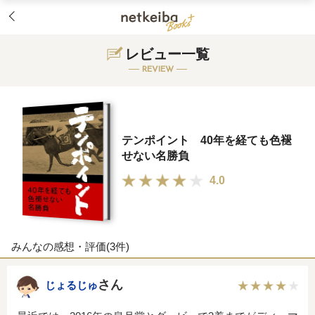
レビュー一覧
REVIEW
テンポイント 40年を経ても色褪
せない名勝負
4.0
みんなの感想・評価(3件)
さん
じょるじゅ