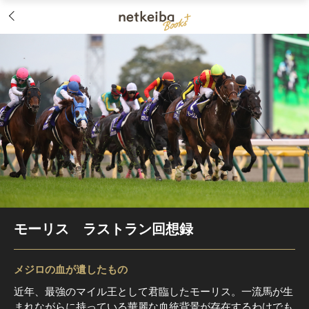
モーリス ラストラン回想録
メジロの血が遺したもの
近年、最強のマイル王として君臨したモーリス。一流馬が生
まれながらに持っている華麗な血統背景が存在するわけでも